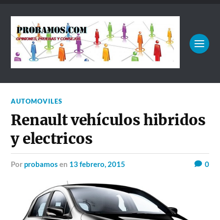
AUTOMOVILES
Renault vehículos hibridos
y electricos
por
probamos
en
13 febrero, 2015
0