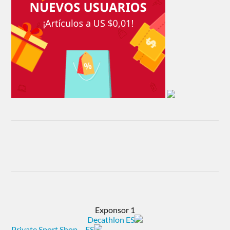
Exponsor 1
Decathlon ES
Private Sport Shop – ES