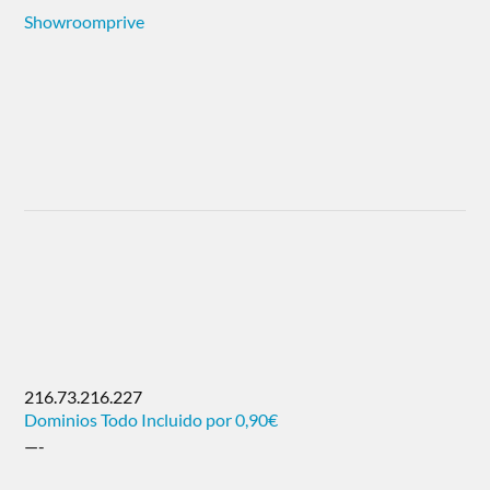
Showroomprive
216.73.216.227
Dominios Todo Incluido por 0,90€
—-