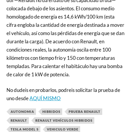
útil —Renault no da el dato de su capacidad bruta—
colocada debajo de los asientos. El consumo medio
homologado de energía es 14,6 kWh/100 km (esta
cifra engloba la cantidad de energía destinada a mover
el vehículo, así como las pérdidas de energía que se dan
durante la carga). De acuerdo con Renault, en
condiciones reales, la autonomía oscila entre 100
kilómetros con tiempo frío y 150 con temperaturas
templadas. Para calentar el habitáculo hay una bomba
de calor de 1 kW de potencia.
No dudeis en probarlos, podreis solicitar la prueba de
uno desde
AQUÍ MISMO
AUTONOMIA
HIBRIDOS
PRUEBA RENAULT
RENAULT
RENAULT VEHÍCULOS HIBRIDOS
TESLA MODEL S
VEHICULO VERDE