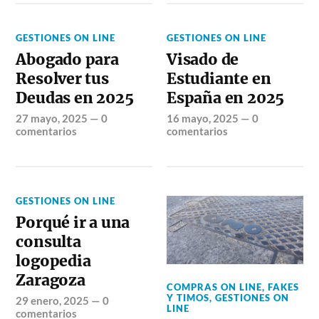
GESTIONES ON LINE
GESTIONES ON LINE
Abogado para
Visado de
Resolver tus
Estudiante en
Deudas en 2025
España en 2025
27 mayo, 2025
—
0
16 mayo, 2025
—
0
comentarios
comentarios
GESTIONES ON LINE
Porqué ir a una
consulta
logopedia
Zaragoza
COMPRAS ON LINE
,
FAKES
Y TIMOS
,
GESTIONES ON
29 enero, 2025
—
0
LINE
comentarios