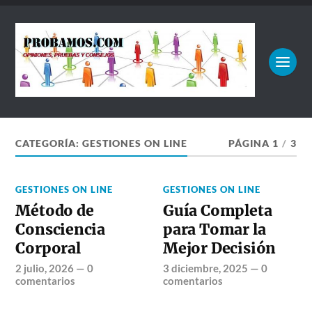
CATEGORÍA:
GESTIONES ON LINE
PÁGINA 1
/
3
GESTIONES ON LINE
GESTIONES ON LINE
Método de
Guía Completa
Consciencia
para Tomar la
Corporal
Mejor Decisión
2 julio, 2026
—
0
3 diciembre, 2025
—
0
comentarios
comentarios