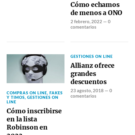
Cómo echamos
de menos a ONO
2 febrero, 2022
—
0
comentarios
GESTIONES ON LINE
Allianz ofrece
grandes
descuentos
23 agosto, 2018
—
0
COMPRAS ON LINE
,
FAKES
comentarios
Y TIMOS
,
GESTIONES ON
LINE
Cómo inscribirse
en la lista
Robinson en