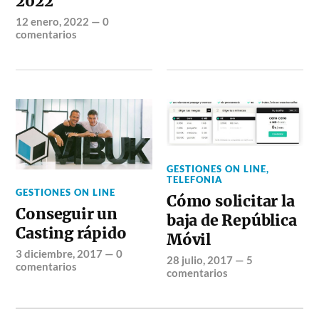
2022
12 enero, 2022
—
0
comentarios
GESTIONES ON LINE
,
TELEFONIA
GESTIONES ON LINE
Cómo solicitar la
Conseguir un
baja de República
Casting rápido
Móvil
3 diciembre, 2017
—
0
28 julio, 2017
—
5
comentarios
comentarios