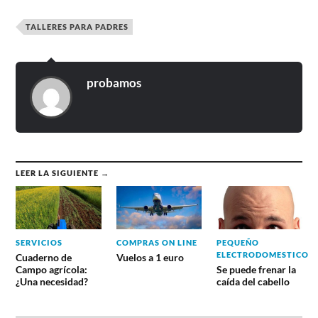
TALLERES PARA PADRES
probamos
LEER LA SIGUIENTE →
SERVICIOS
COMPRAS ON LINE
PEQUEÑO
ELECTRODOMESTICO
Cuaderno de
Vuelos a 1 euro
Campo agrícola:
Se puede frenar la
¿Una necesidad?
caída del cabello