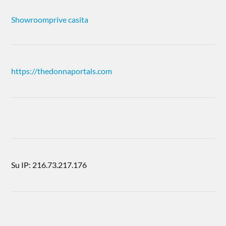
Showroomprive casita
https://thedonnaportals.com
Su IP: 216.73.217.176