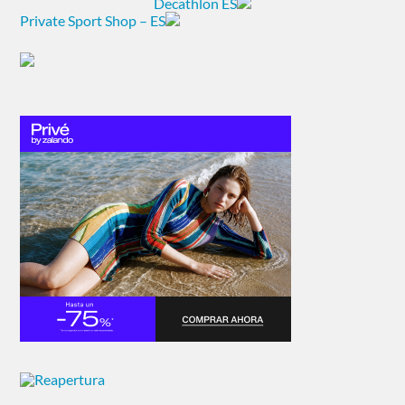
Decathlon ES
Private Sport Shop – ES