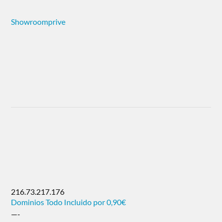
Showroomprive
216.73.217.176
Dominios Todo Incluido por 0,90€
—-