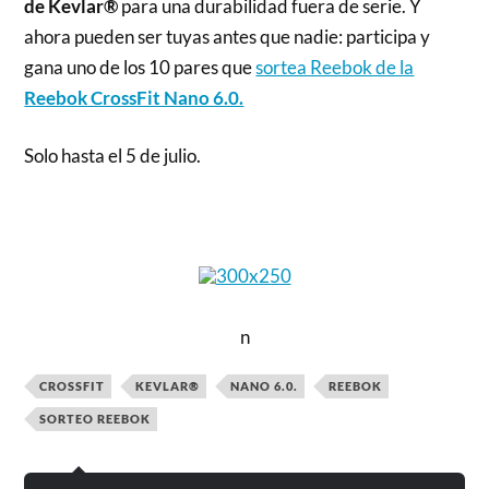
de Kevlar®
para una durabilidad fuera de serie. Y
ahora pueden ser tuyas antes que nadie: participa y
gana uno de los 10 pares que
sortea Reebok de la
Reebok CrossFit Nano 6.0.
Solo hasta el 5 de julio.
n
CROSSFIT
KEVLAR®
NANO 6.0.
REEBOK
SORTEO REEBOK