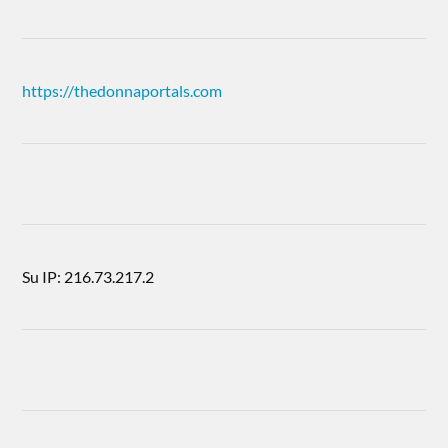
https://thedonnaportals.com
Su IP: 216.73.217.2