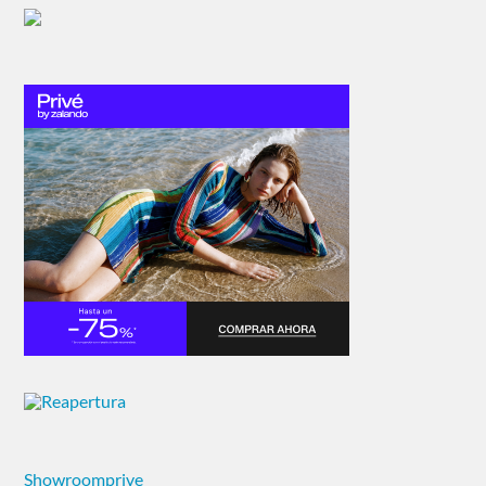
Showroomprive