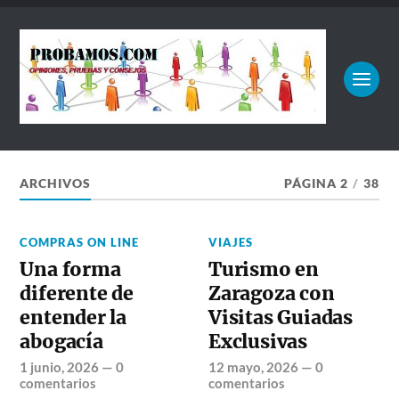
ARCHIVOS
PÁGINA 2
/
38
COMPRAS ON LINE
VIAJES
Una forma
Turismo en
diferente de
Zaragoza con
entender la
Visitas Guiadas
abogacía
Exclusivas
1 junio, 2026
—
0
12 mayo, 2026
—
0
comentarios
comentarios