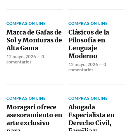
COMPRAS ON LINE
COMPRAS ON LINE
Marca de Gafas de
Clásicos de la
Sol y Monturas de
Filosofía en
Alta Gama
Lenguaje
Moderno
12 mayo, 2026
—
0
comentarios
12 mayo, 2026
—
0
comentarios
COMPRAS ON LINE
COMPRAS ON LINE
Moragari ofrece
Abogada
asesoramiento en
Especialista en
arte exclusivo
Derecho Civil,
para
Familia y