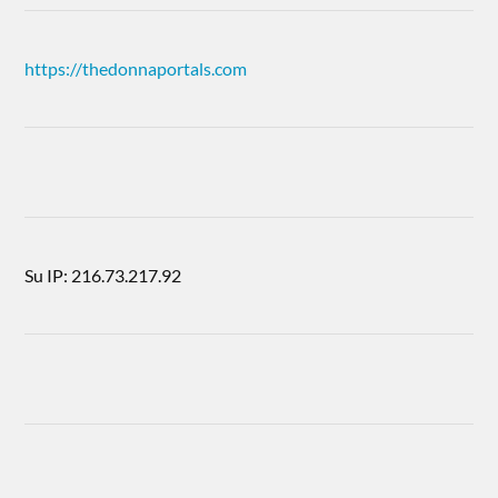
https://thedonnaportals.com
Su IP: 216.73.217.92