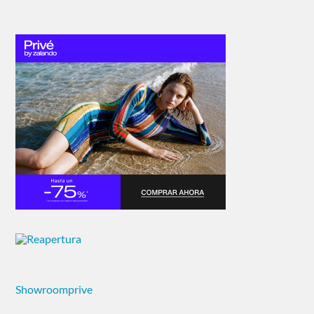
Showroomprive