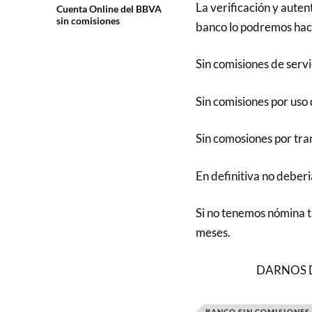
La verificación y auten
Cuenta Online del BBVA
sin comisiones
banco lo podremos hace
Sin comisiones de servi
Sin comisiones por uso
Sin comosiones por tra
En definitiva no deber
Si no tenemos nómina t
meses.
DARNOS 
BANCO SIN COMISIONES