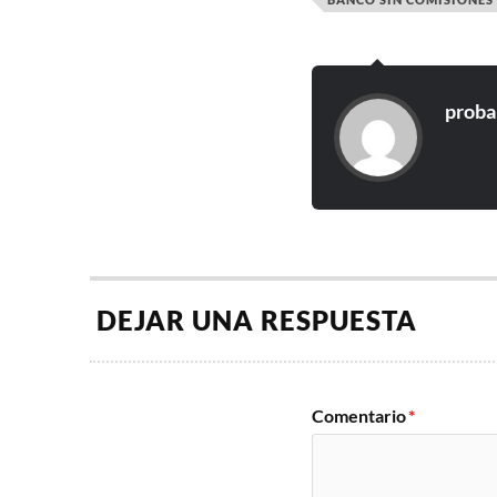
prob
DEJAR UNA RESPUESTA
Comentario
*