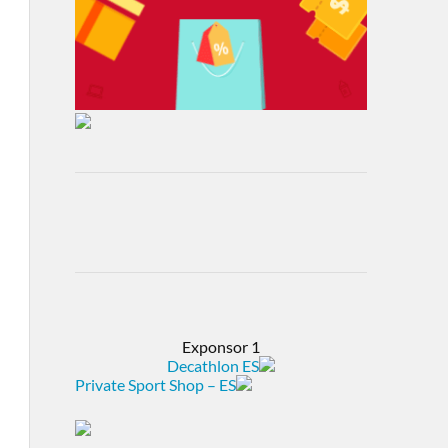
Exponsor 1
Decathlon ES
Private Sport Shop – ES