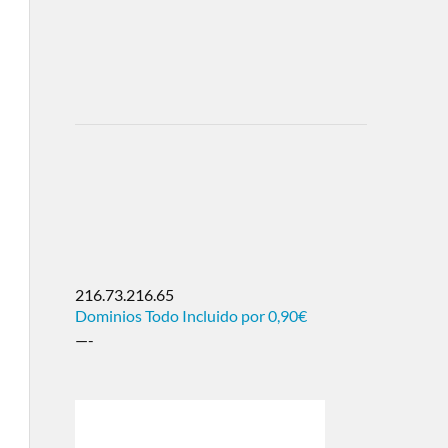
216.73.216.65
Dominios Todo Incluido por 0,90€
—-