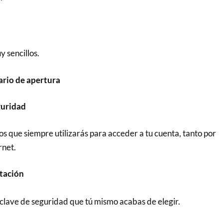
y sencillos.
ario de apertura
eguridad
s que siempre utilizarás para acceder a tu cuenta, tanto por
rnet.
tación
a clave de seguridad que tú mismo acabas de elegir.