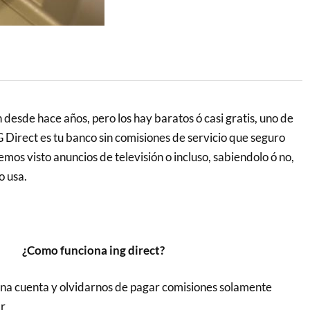
desde hace años, pero los hay baratos ó casi gratis, uno de
G Direct es tu banco sin comisiones de servicio que seguro
emos visto anuncios de televisión o incluso, sabiendolo ó no,
o usa.
¿Como funciona ing direct?
 una cuenta y olvidarnos de pagar comisiones solamente
r