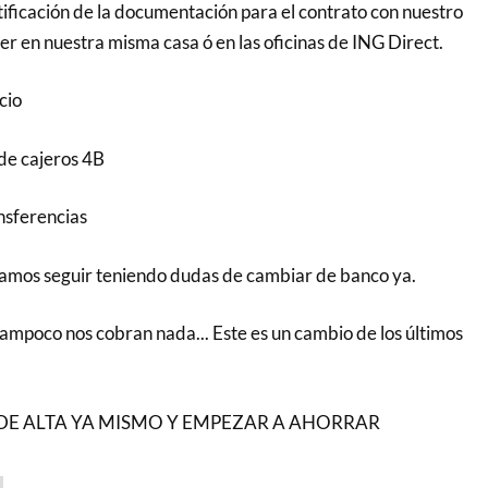
tificación de la documentación para el contrato con nuestro
r en nuestra misma casa ó en las oficinas de ING Direct.
cio
 de cajeros 4B
nsferencias
iamos seguir teniendo dudas de cambiar de banco ya.
ampoco nos cobran nada... Este es un cambio de los últimos
DE ALTA YA MISMO Y EMPEZAR A AHORRAR