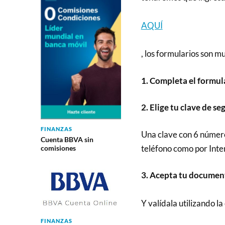
AQUÍ
, los formularios son mu
1. Completa el formul
2. Elige tu clave de s
FINANZAS
Una clave con 6 número
Cuenta BBVA sin
teléfono como por Inte
comisiones
3. Acepta tu documen
Y valídala utilizando l
FINANZAS