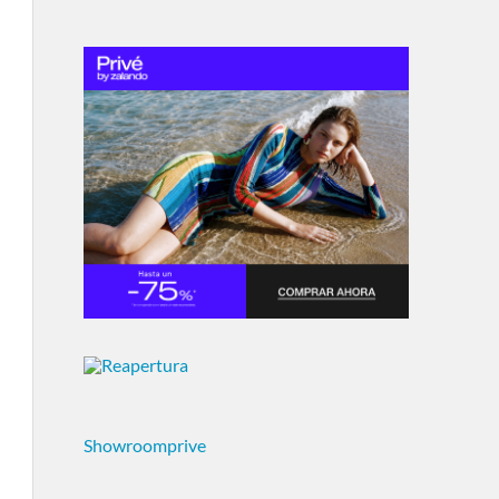
Showroomprive