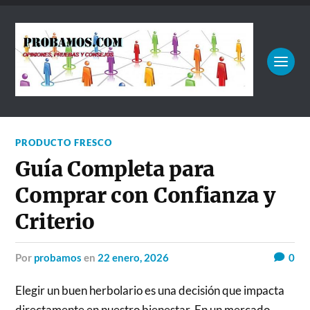
PRODUCTO FRESCO
Guía Completa para
Comprar con Confianza y
Criterio
por
probamos
en
22 enero, 2026
0
Elegir un buen herbolario es una decisión que impacta
directamente en nuestro bienestar. En un mercado