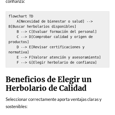
confianza:
flowchart TD

    A[Necesidad de bienestar o salud] --> 
B[Buscar herbolarios disponibles]

    B --> C[Evaluar formación del personal]

    C --> D[Comprobar calidad y origen de 
productos]

    D --> E[Revisar certificaciones y 
normativa]

    E --> F[Valorar atención y asesoramiento]

Beneficios de Elegir un
Herbolario de Calidad
Seleccionar correctamente aporta ventajas claras y
sostenibles: