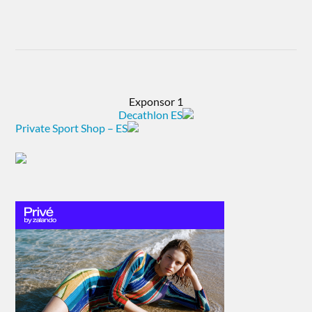
Exponsor 1
Decathlon ES
Private Sport Shop – ES