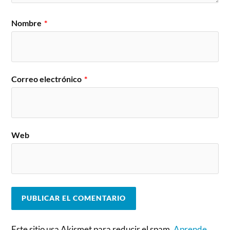
Nombre
*
Correo electrónico
*
Web
Este sitio usa Akismet para reducir el spam.
Aprende