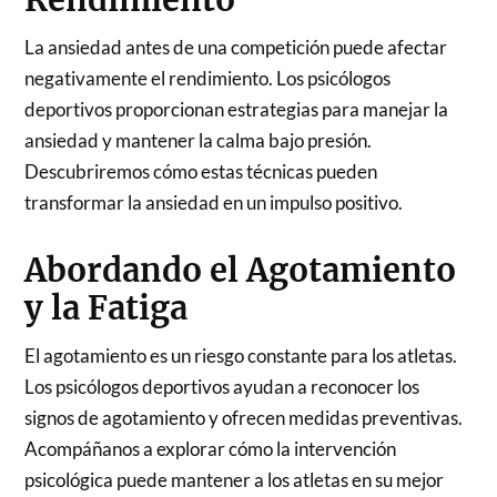
Rendimiento
La ansiedad antes de una competición puede afectar
negativamente el rendimiento. Los psicólogos
deportivos proporcionan estrategias para manejar la
ansiedad y mantener la calma bajo presión.
Descubriremos cómo estas técnicas pueden
transformar la ansiedad en un impulso positivo.
Abordando el Agotamiento
y la Fatiga
El agotamiento es un riesgo constante para los atletas.
Los psicólogos deportivos ayudan a reconocer los
signos de agotamiento y ofrecen medidas preventivas.
Acompáñanos a explorar cómo la intervención
psicológica puede mantener a los atletas en su mejor