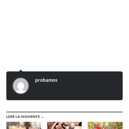
probamos
LEER LA SIGUIENTE →