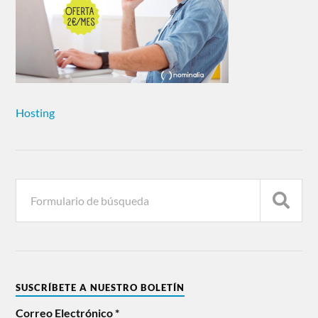
Hosting
SUSCRÍBETE A NUESTRO BOLETÍN
Correo Electrónico
*