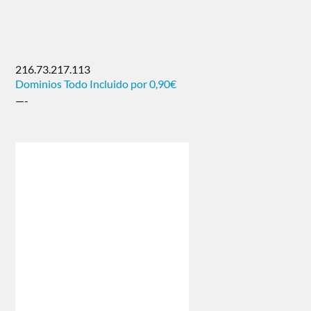
216.73.217.113
Dominios Todo Incluido por 0,90€
—-