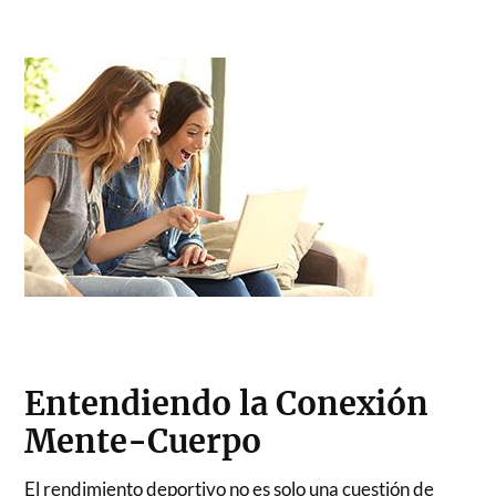
Entendiendo la Conexión
Mente-Cuerpo
El rendimiento deportivo no es solo una cuestión de