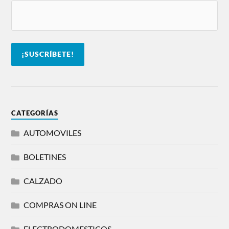
CATEGORÍAS
AUTOMOVILES
BOLETINES
CALZADO
COMPRAS ON LINE
ELECTRODOMESTICOS