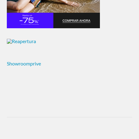
Showroomprive