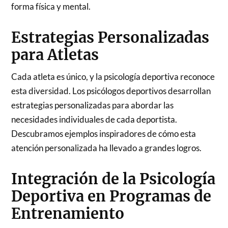
forma física y mental.
Estrategias Personalizadas
para Atletas
Cada atleta es único, y la psicología deportiva reconoce
esta diversidad. Los psicólogos deportivos desarrollan
estrategias personalizadas para abordar las
necesidades individuales de cada deportista.
Descubramos ejemplos inspiradores de cómo esta
atención personalizada ha llevado a grandes logros.
Integración de la Psicología
Deportiva en Programas de
Entrenamiento