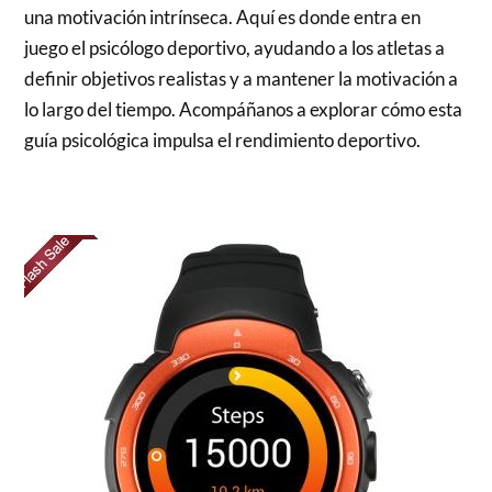
una motivación intrínseca. Aquí es donde entra en
juego el psicólogo deportivo, ayudando a los atletas a
definir objetivos realistas y a mantener la motivación a
lo largo del tiempo. Acompáñanos a explorar cómo esta
guía psicológica impulsa el rendimiento deportivo.