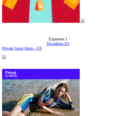
Exponsor 1
Decathlon ES
Private Sport Shop – ES