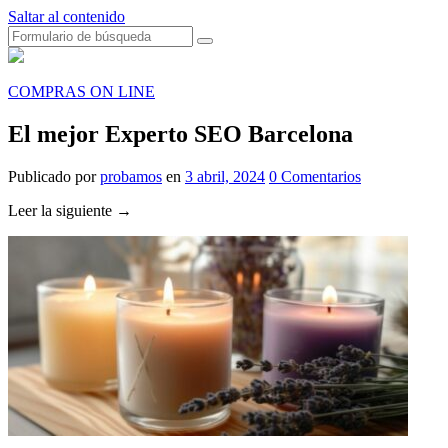
Saltar al contenido
Buscar
PROBAMOS
COMPRAS ON LINE
El mejor Experto SEO Barcelona
Publicado
por
probamos
en
3 abril, 2024
0
Comentarios
Leer la siguiente →