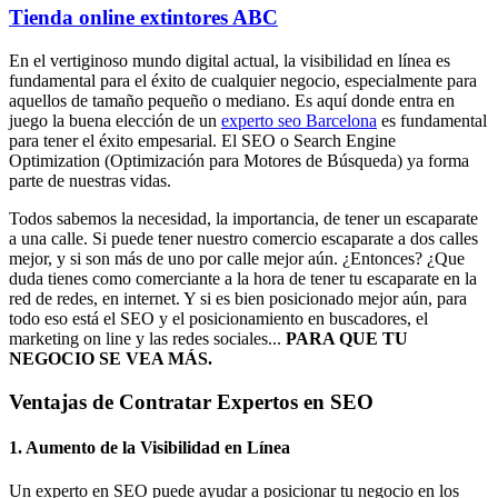
Tienda online extintores ABC
En el vertiginoso mundo digital actual, la visibilidad en línea es
fundamental para el éxito de cualquier negocio, especialmente para
aquellos de tamaño pequeño o mediano. Es aquí donde entra en
juego la buena elección de un
experto seo Barcelona
es fundamental
para tener el éxito empesarial. El SEO o Search Engine
Optimization (Optimización para Motores de Búsqueda) ya forma
parte de nuestras vidas.
Todos sabemos la necesidad, la importancia, de tener un escaparate
a una calle. Si puede tener nuestro comercio escaparate a dos calles
mejor, y si son más de uno por calle mejor aún. ¿Entonces? ¿Que
duda tienes como comerciante a la hora de tener tu escaparate en la
red de redes, en internet. Y si es bien posicionado mejor aún, para
todo eso está el SEO y el posicionamiento en buscadores, el
marketing on line y las redes sociales...
PARA QUE TU
NEGOCIO SE VEA MÁS.
Ventajas de Contratar Expertos en SEO
1. Aumento de la Visibilidad en Línea
Un experto en SEO puede ayudar a posicionar tu negocio en los