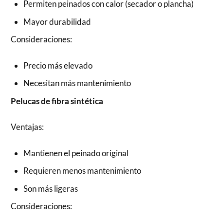
Permiten peinados con calor (secador o plancha)
Mayor durabilidad
Consideraciones:
Precio más elevado
Necesitan más mantenimiento
Pelucas de fibra sintética
Ventajas:
Mantienen el peinado original
Requieren menos mantenimiento
Son más ligeras
Consideraciones: