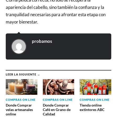
apariencia del cabello, sino también la confianza y la
tranquilidad necesarias para afrontar esta etapa con
mayor bienestar.
probamos
LEER LA SIGUIENTE →
COMPRAS ON LINE
COMPRAS ON LINE
COMPRAS ON LINE
Donde Comprar
Donde Comprar
Tienda online
velas artesanales
Café en Grano de
extintores ABC
online
Calidad