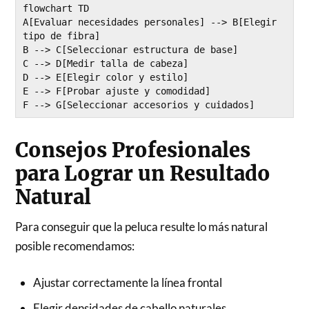
flowchart TD

A[Evaluar necesidades personales] --> B[Elegir 
tipo de fibra]

B --> C[Seleccionar estructura de base]

C --> D[Medir talla de cabeza]

D --> E[Elegir color y estilo]

E --> F[Probar ajuste y comodidad]

F --> G[Seleccionar accesorios y cuidados]
Consejos Profesionales
para Lograr un Resultado
Natural
Para conseguir que la peluca resulte lo más natural
posible recomendamos:
Ajustar correctamente la línea frontal
Elegir densidades de cabello naturales