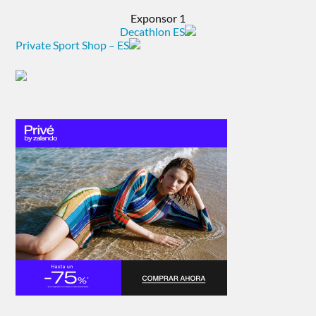
Exponsor 1
Decathlon ES
Private Sport Shop – ES