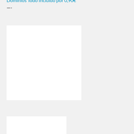
Dominios Todo Incluido por 0,90€
—-