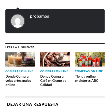
probamos
LEER LA SIGUIENTE →
COMPRAS ON LINE
COMPRAS ON LINE
COMPRAS ON LINE
Donde Comprar
Donde Comprar
Tienda online
velas artesanales
Café en Grano de
extintores ABC
online
Calidad
DEJAR UNA RESPUESTA