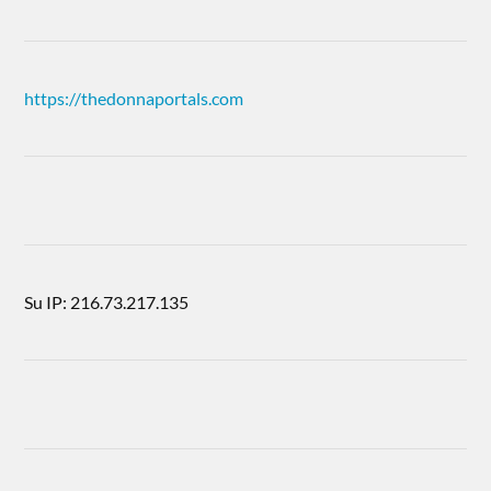
https://thedonnaportals.com
Su IP: 216.73.217.135