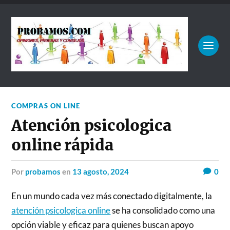
COMPRAS ON LINE
Atención psicologica
online rápida
por
probamos
en
13 agosto, 2024
0
En un mundo cada vez más conectado digitalmente, la
atención psicologica online
se ha consolidado como una
opción viable y eficaz para quienes buscan apoyo