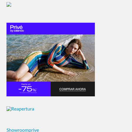
Showroomprive