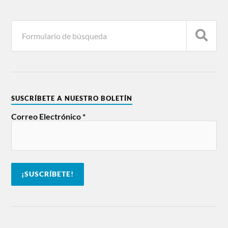
SUSCRÍBETE A NUESTRO BOLETÍN
Correo Electrónico
*