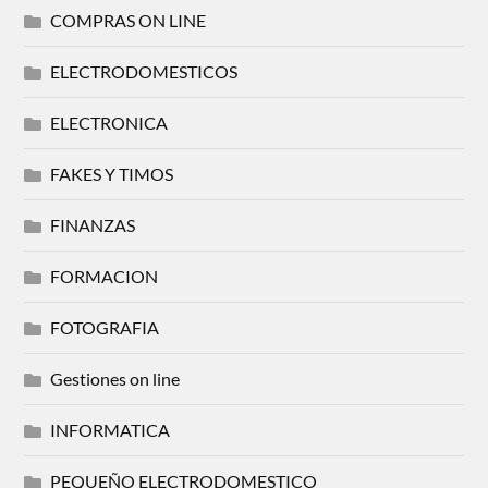
COMPRAS ON LINE
ELECTRODOMESTICOS
ELECTRONICA
FAKES Y TIMOS
FINANZAS
FORMACION
FOTOGRAFIA
Gestiones on line
INFORMATICA
PEQUEÑO ELECTRODOMESTICO