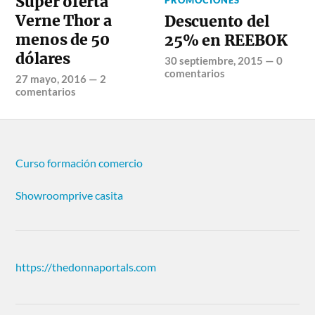
Super oferta
PROMOCIONES
Verne Thor a
Descuento del
menos de 50
25% en REEBOK
dólares
30 septiembre, 2015
—
0
comentarios
27 mayo, 2016
—
2
comentarios
Curso formación comercio
Showroomprive casita
https://thedonnaportals.com