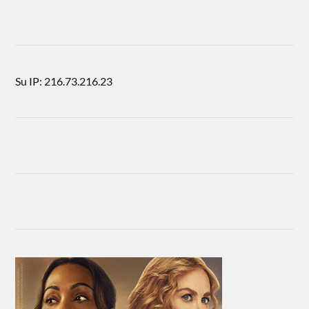
Su IP: 216.73.216.23