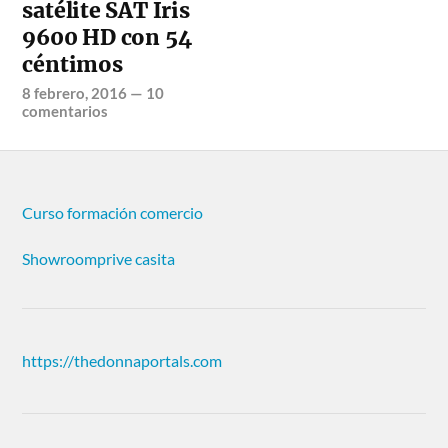
satélite SAT Iris
9600 HD con 54
céntimos
8 febrero, 2016
—
10
comentarios
Curso formación comercio
Showroomprive casita
https://thedonnaportals.com