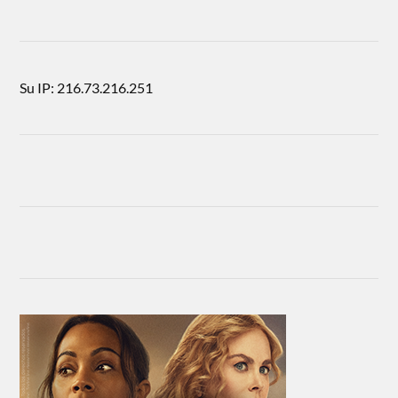
Su IP: 216.73.216.251