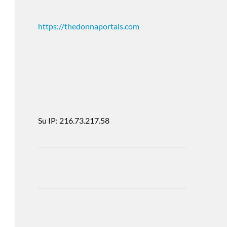
https://thedonnaportals.com
Su IP: 216.73.217.58