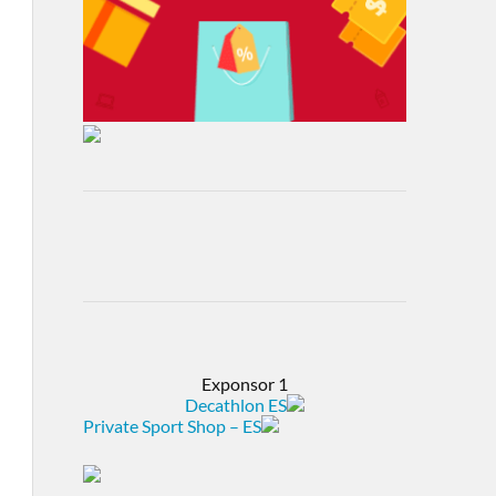
Exponsor 1
Decathlon ES
Private Sport Shop – ES