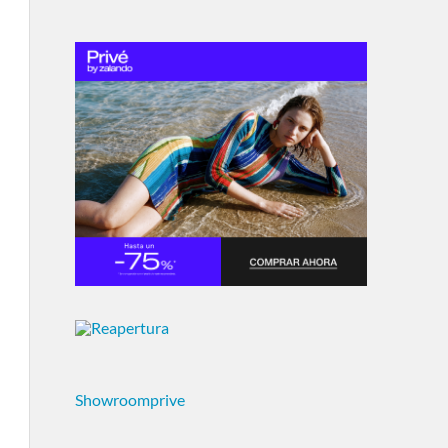
Showroomprive