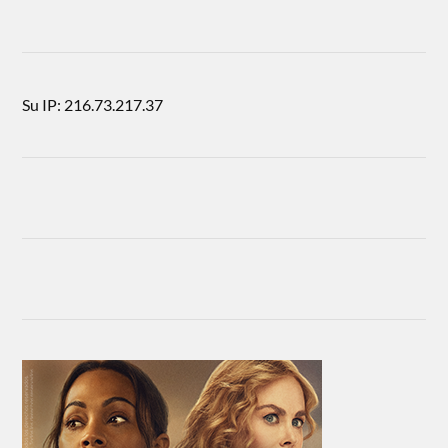
Su IP: 216.73.217.37