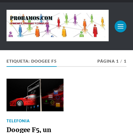
ETIQUETA:
DOOGEE F5
PÁGINA 1
/
1
TELEFONIA
Doogee F5, un