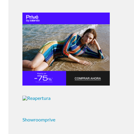
Showroomprive