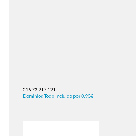
216.73.217.121
Dominios Todo Incluido por 0,90€
—-