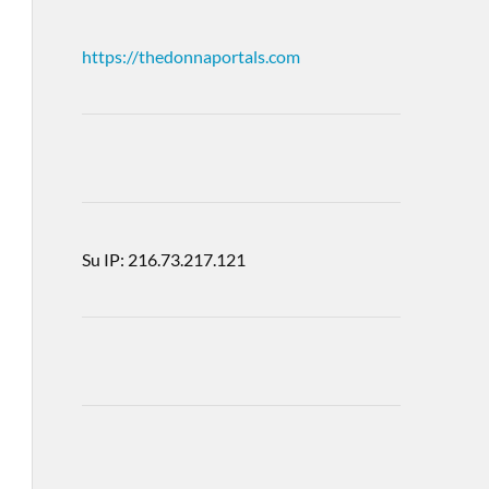
https://thedonnaportals.com
Su IP: 216.73.217.121