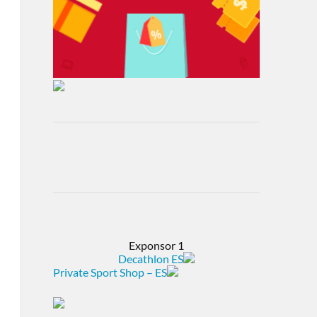
Exponsor 1
Decathlon ES
Private Sport Shop – ES